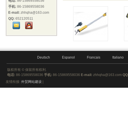
电话:
86-15869558036
手机:
86-15869558036
E-mail:
zhhqha@163.com
QQ:
652120511
Deutsch
Espanol
Francais
Italiano
版权所有 ©
保留所有权利.
电话:
86-15869558036
手机:
86-15869558036
E-mail:
zhhqha@163.com
QQ
友情衔接:
外贸网站建设
|