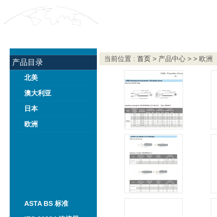
首页
产品
当前位置 :
首页
> 产品中心 > > 欧洲
产品目录
北美
澳大利亚
日本
欧洲
ASTA BS 标准